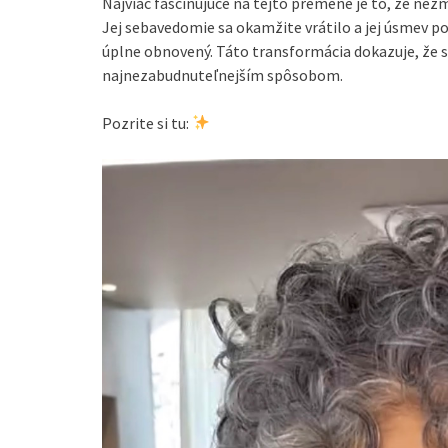
Najviac fascinujúce na tejto premene je to, že nezme
Jej sebavedomie sa okamžite vrátilo a jej úsmev po
úplne obnovený. Táto transformácia dokazuje, že 
najnezabudnuteľnejším spôsobom.
Pozrite si tu: