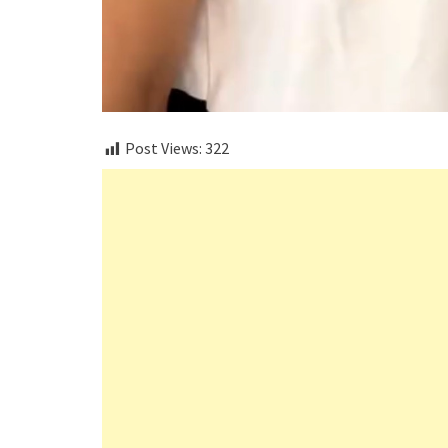
Post Views:
322