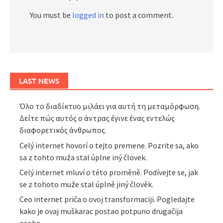
You must be
logged in
to post a comment.
LAST NEWS
Όλο το διαδίκτυο μιλάει για αυτή τη μεταμόρφωση.
Δείτε πώς αυτός ο άντρας έγινε ένας εντελώς
διαφορετικός άνθρωπος.
Celý internet hovorí o tejto premene. Pozrite sa, ako
sa z tohto muža stal úplne iný človek.
Celý internet mluví o této proměně. Podívejte se, jak
se z tohoto muže stal úplně jiný člověk.
Ceo internet priča o ovoj transformaciji. Pogledajte
kako je ovaj muškarac postao potpuno drugačija