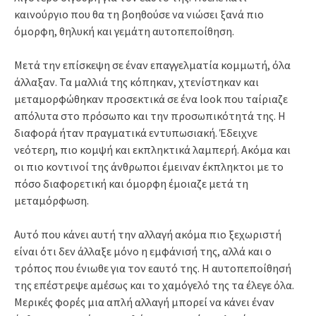
καινούργιο που θα τη βοηθούσε να νιώσει ξανά πιο
όμορφη, θηλυκή και γεμάτη αυτοπεποίθηση.
Μετά την επίσκεψη σε έναν επαγγελματία κομμωτή, όλα
άλλαξαν. Τα μαλλιά της κόπηκαν, χτενίστηκαν και
μεταμορφώθηκαν προσεκτικά σε ένα look που ταίριαζε
απόλυτα στο πρόσωπο και την προσωπικότητά της. Η
διαφορά ήταν πραγματικά εντυπωσιακή. Έδειχνε
νεότερη, πιο κομψή και εκπληκτικά λαμπερή. Ακόμα και
οι πιο κοντινοί της άνθρωποι έμειναν έκπληκτοι με το
πόσο διαφορετική και όμορφη έμοιαζε μετά τη
μεταμόρφωση.
Αυτό που κάνει αυτή την αλλαγή ακόμα πιο ξεχωριστή
είναι ότι δεν άλλαξε μόνο η εμφάνισή της, αλλά και ο
τρόπος που ένιωθε για τον εαυτό της. Η αυτοπεποίθησή
της επέστρεψε αμέσως και το χαμόγελό της τα έλεγε όλα.
Μερικές φορές μια απλή αλλαγή μπορεί να κάνει έναν