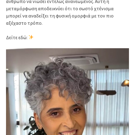
άνθρωπο να νιώσει εντελώς ανανεωμένος. Αυτή η
μεταμόρφωση αποδεικνύει ότι το σωστό χτένισμα
μπορεί να αναδείξει τη φυσική ομορφιά με τον πιο
αξέχαστο τρόπο.
Δείτε εδώ: