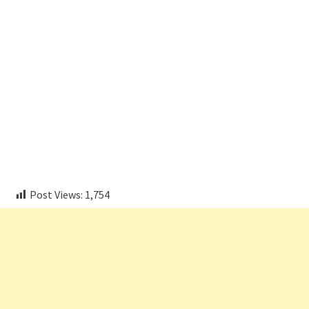
embedcodesgenerator.com
Post Views:
1,754