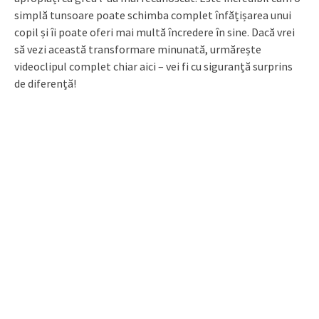
simplă tunsoare poate schimba complet înfățișarea unui
copil și îi poate oferi mai multă încredere în sine. Dacă vrei
să vezi această transformare minunată, urmărește
videoclipul complet chiar aici – vei fi cu siguranță surprins
de diferență!